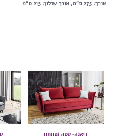
אורך: 275 ס”מ, אורך שזלון: 215 ס”מ
דיאנה- ספה נפתחת
סט