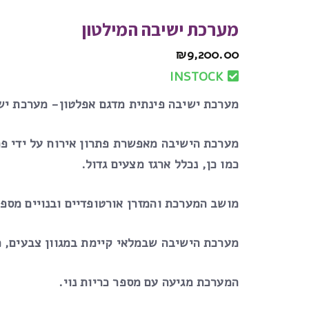
מערכת ישיבה המילטון
₪
9,200.00
INSTOCK
מערכת ישיבה פינתית מדגם אפלטון- מערכת ישי
מערכת הישיבה מאפשרת פתרון אירוח על ידי פתי
כמו כן, נכלל ארגז מצעים גדול.
מושב המערכת והמזרן אורטופדיים ובנויים מספוג HR איכותי על מנת לתת את התמיכה המקסימלית לגוף, כך מתאפשרת נוחות גבוהה בישיבה ושינה 
מערכת הישיבה שבמלאי קיימת במגוון צבעים, 
המערכת מגיעה עם מספר כריות נוי.