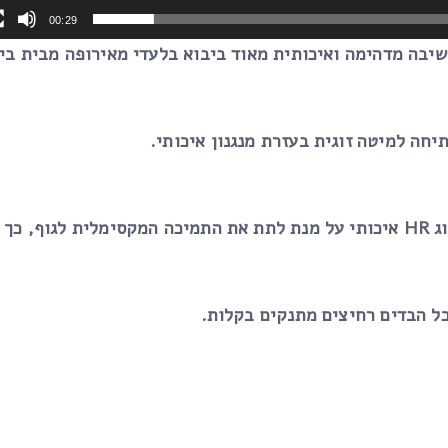
00:29
יבה מדהימה ואיכותית מאוד ביבוא בלעדי מאירופה מבית בית
חה למיטה זוגית בעזרת מנגנון איכותי.
מושב המערכת והמזרן אורטופדיים ובנויים מספוג HR איכותי על מנת לתת את התמיכה המקסימלית לגוף, כך
כל הבדים רחיצים מתנקים בקלות.