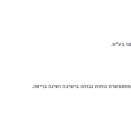
נו בע”מ.