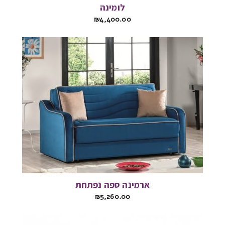
לומינה
₪
4,400.00
ארמינה ספה נפתחת
₪
5,260.00