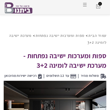
0
ה
ח
ל
פ
ת
מ
צ
ב
נ
עמוד הבית
ספות ומערכות ישיבה נפתחות
מערכת ישיבה
י
ו
לומינה 3+2
ו
ט
ספות ומערכות ישיבה נפתחות
-
מערכת ישיבה לומינה 3+2
|
|
משלוח מהיר
עד 12 תשלומים
רכישה ישירות מהיבואן