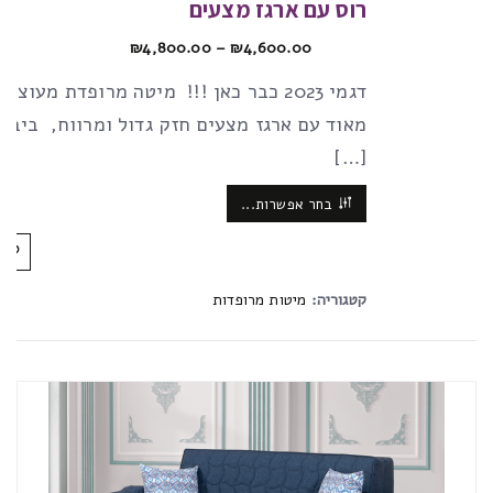
רוס עם ארגז מצעים
₪
4,800.00
–
₪
4,600.00
דגמי 2023 כבר כאן !!! מיטה מרופדת מעוצ
מאוד עם ארגז מצעים חזק גדול ומרווח, ביבוא
[…]
בחר אפשרות...
קטגוריה:
מיטות מרופדות