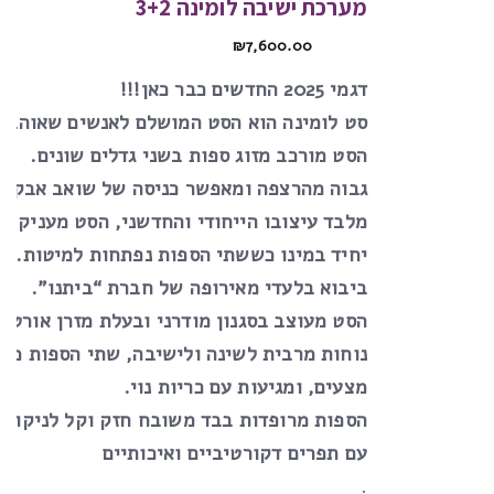
מערכת ישיבה לומינה 3+2
₪
7,600.00
דגמי 2025 החדשים כבר כאן!!!
סט לומינה הוא הסט המושלם לאנשים שאוהבים
הסט מורכב מזוג ספות בשני גדלים שונים.
גבוה מהרצפה ומאפשר כניסה של שואב אבק רו
מלבד עיצובו הייחודי והחדשני, הסט מעניק פת
יחיד במינו כששתי הספות נפתחות למיטות.
ביבוא בלעדי מאירופה של חברת “ביתנו”.
הסט מעוצב בסגנון מודרני ובעלת מזרן אורטו
נוחות מרבית לשינה ולישיבה, שתי הספות מכי
מצעים, ומגיעות עם כריות נוי.
הספות מרופדות בבד משובח חזק וקל לניקוי
,
עם תפרים דקורטיביים ואיכותיים
.