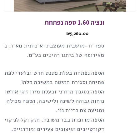
ונציה 1.60 ספה נפתחת
₪
5,260.00
ספה דו-מושבית מעוצבת ואיכותית מאוד, ביב
מאירופה של ביתנו רהיטים בע”מ.
הספה נפתחת בעלת פטנט חדש ובלעדי לפתיחת
פתיחה וסגירת המיטה במשיכה קלה!
הספה בסגנון מודרני ובעלת מזרן זוגי אורטופד
נוחות גבוהה לשינה ולישיבה, הספה מכילה אר
ומגיעה עם כריות נוי.
הספה מרופדת בבד משובח, חזק וקל לניקוי, 
דקורטייבים ועיצובים צעירים ומודרניים.