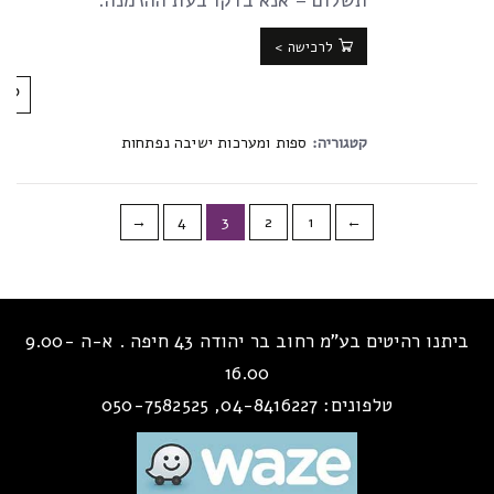
תשלום – אנא בדקו בעת ההזמנה.
לרכישה >
קטגוריה:
ספות ומערכות ישיבה נפתחות
→
4
3
2
1
←
ביתנו רהיטים בע”מ רחוב בר יהודה 43 חיפה . א-ה 9.00-
16.00
טלפונים: 04-8416227, 050-7582525