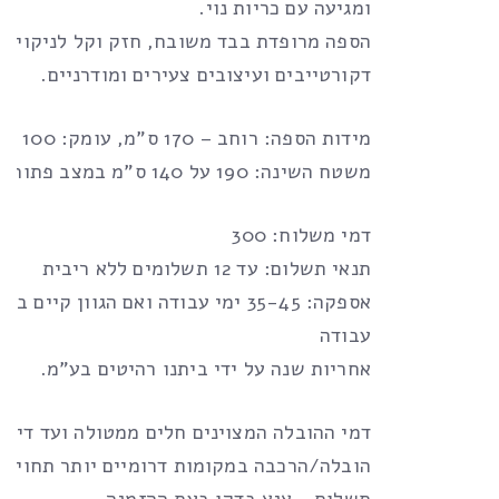
ומגיעה עם כריות נוי.
הספה מרופדת בבד משובח, חזק וקל לניקוי, 
דקורטייבים ועיצובים צעירים ומודרניים.
מידות הספה: רוחב – 170 ס”מ, עומק: 100 ס”מ,
משטח השינה: 190 על 140 ס”מ במצב פתוח.
דמי משלוח: 300
תנאי תשלום: עד 12 תשלומים ללא ריבית
עבודה
אחריות שנה על ידי ביתנו רהיטים בע”מ.
דמי ההובלה המצוינים חלים ממטולה ועד דימו
הובלה/הרכבה במקומות דרומיים יותר תחויב 