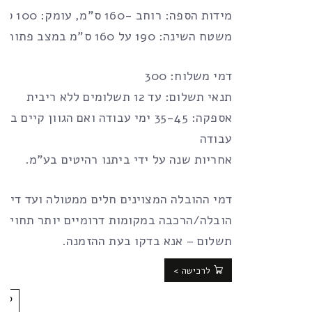
מידות הספה: רוחב -160 ס”מ, עומק: 100 ס”מ,
משטח השינה: 190 על 160 ס”מ במצב פתוח.
דמי משלוח: 300
תנאי תשלום: עד 12 תשלומים ללא ריבית
עבודה
אחריות שנה על ידי ביתנו רהיטים בע”מ.
דמי ההובלה המצוינים חלים ממטולה ועד דימו
הובלה/הרכבה במקומות דרומיים יותר תחויב 
תשלום – אנא בדקו בעת ההזמנה.
לרכישה >