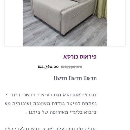
פיראוס כורסא
₪
4,360.00
₪
4,990.00
חדש!! חדש!! חדש!!
דגם פיראוס הוא דגם בעיצוב חדשני וייחודי
נפתחת למיטה בודדת מעוצבת ואיכותית מאוד,
ביבוא בלעדי מאירופה של ביתנו .
הספה נפתחת בעלת פטנט חדש ובלעדי לפתיחת