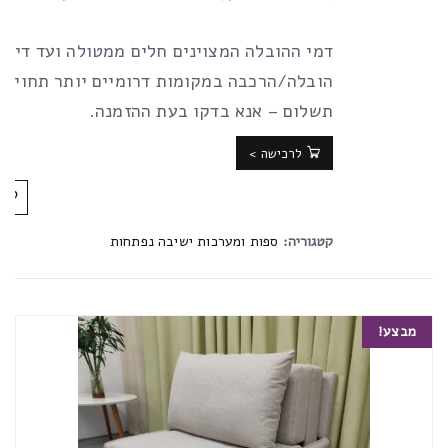
דמי ההובלה המצוינים חלים ממטולה ועד דימו
הובלה/הרכבה במקומות דרומיים יותר תחויב 
תשלום – אנא בדקו בעת ההזמנה.
לרכישה >
קטגוריה:
ספות ומערכות ישיבה נפתחות
מבצע!