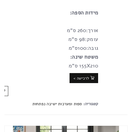
מידות הספה:
אורך:260 ס”מ
עומק:98 ס”מ
גובה:100ס”מ
משטח שינה:
155X210 ס”מ
לרכישה >
קטגוריה:
ספות ומערכות ישיבה נפתחות