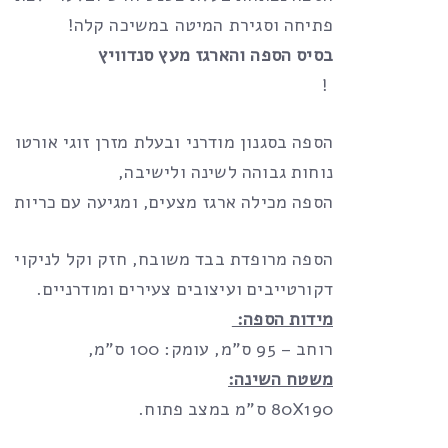
פתיחה וסגירת המיטה במשיכה קלה!
בסיס הספה והארגז מעץ סנדוויץ
!
הספה בסגנון מודרני ובעלת מזרן זוגי אורטופד
נוחות גבוהה לשינה ולישיבה,
הספה מכילה ארגז מצעים, ומגיעה עם כריות נו
הספה מרופדת בבד משובח, חזק וקל לניקוי, 
דקורטייבים ועיצובים צעירים ומודרניים.
מידות הספה:
רוחב – 95 ס”מ, עומק: 100 ס”מ,
משטח השינה:
80X190 ס”מ במצב פתוח.