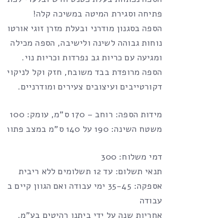
פתיחה וסגירת המיטה במשיכה קלה!
הספה בסגנון מודרני ובעלת מזרן זוגי אורטופד
נוחות גבוהה לשינה ולישיבה, הספה מכילה אר
ומגיעה עם כריות גב נפרדות וכריות נוי.
הספה מרופדת בבד משובח, חזק וקל לניקוי, 
דקורטייבים ועיצובים צעירים ומודרניים.
מידות הספה: רוחב – 170 ס”מ, עומק: 100 ס”מ,
משטח השינה: 190 על 140 ס”מ במצב פתוח.
דמי משלוח: 300
תנאי תשלום: עד 12 תשלומים ללא ריבית
עבודה
אחריות שנה על ידי ביתנו רהיטים בע”מ.