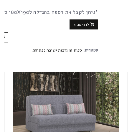
*ניתן לקבל את הספה בהגדלה ל180X190 ס”מ
לרכישה >
קטגוריה:
ספות ומערכות ישיבה נפתחות