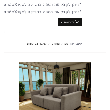
*ניתן לקבל את הספה בהגדלה ל140X190 ס”מ
*ניתן לקבל את הספה בהגדלה ל160X190 ס”מ
לרכישה >
קטגוריה:
ספות ומערכות ישיבה נפתחות