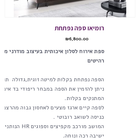
רומיאו ספה נפתחת
₪
6,800.00
ספת אירוח לסלון איכותית בעיצוב מודרני מבי
רהיטים
הספה נפתחת בקלות למיטה זוגית,גדולה תוצר
ניתן להזמין את הספה במבחר ריפודי בד איכות
המתנקים בקלות.
לספה קיים ארגז מצעים לאחסון גבוה מהרצפ
כניסה לשואב רובוטי .
המושב מורכב מקפיצים וספוג
ישיבה רכה ונוחה.