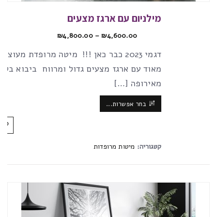
מילניום עם ארגז מצעים
₪
4,800.00
–
₪
4,600.00
דגמי 2023 כבר כאן !!! מיטה מרופדת מעוצ
מאוד עם ארגז מצעים גדול ומרווח ביבוא בלע
מאירופה […]
בחר אפשרות...
קטגוריה:
מיטות מרופדות