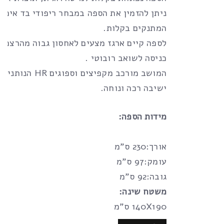
ניתן להזמין את הספה במבחר ריפודי בד איכות
המתנקים בקלות.
לספה קיים ארגז מצעים לאחסון גבוה מהרצפ
כניסה לשואב רובוטי .
המושב מורכב מקפיצים וספוג
ישיבה רכה ונוחה.
מידות הספה:
אורך:230 ס”מ
עומק:97 ס”מ
גובה:92 ס”מ
משטח שינה:
140X190 ס”מ