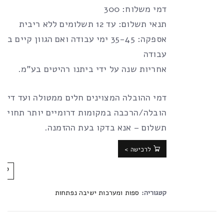
דמי משלוח: 300
תנאי תשלום: עד 12 תשלומים ללא ריבית
עבודה
אחריות שנה על ידי ביתנו רהיטים בע”מ.
דמי ההובלה המצוינים חלים ממטולה ועד דימו
הובלה/הרכבה במקומות דרומיים יותר תחויב 
תשלום – אנא בדקו בעת ההזמנה.
לרכישה >
קטגוריה:
ספות ומערכות ישיבה נפתחות